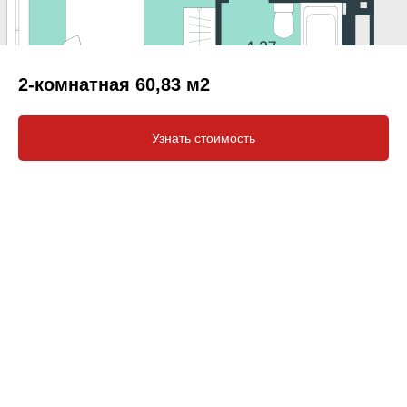
2-комнатная 60,83 м2
Узнать стоимость